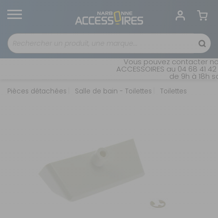
Vous pouvez contacter not
ACCESSOIRES au 04 68 41 42 4
de 9h à 18h sa
Pièces détachées
Salle de bain - Toilettes
Toilettes