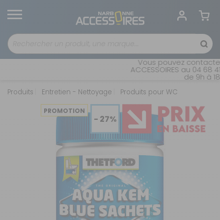
Vous pouvez contacter n
ACCESSOIRES au 04 68 41 4
de 9h à 18h 
Produits
Entretien - Nettoyage
Produits pour WC
PROMOTION
- 27%