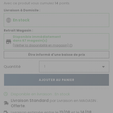
Avec ce produit vous cumulez
14
points.
Livraison à Domicile :
En stock
Retrait Magasin :
Disponible immédiatement
dans 67 magasin(s)
(Vérifier la disponibilité en magasin)
Être informé d'une baisse de prix
Quantité
AJOUTER AU PANIER
Disponible en livraison : En stock
Livraison Standard
par Livraison en MAGASIN :
Offerte
.
Livraison estimée entre le
13/08
et le
14/08