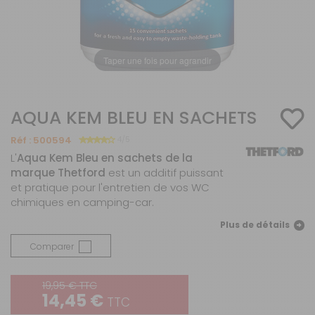
Taper une fois pour agrandir
AQUA KEM BLEU EN SACHETS
Réf :
500594
4/5
L'
Aqua Kem Bleu en sachets de la
marque Thetford
est un additif puissant
et pratique pour l'entretien de vos WC
chimiques en camping-car.
Plus de détails
Comparer
19,95 € TTC
14,45 €
TTC