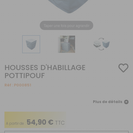
Taper une fois pour agrandir
HOUSSES D'HABILLAGE
POTTIPOUF
Réf :
P000851
Plus de détails
54,90 €
TTC
A partir de :