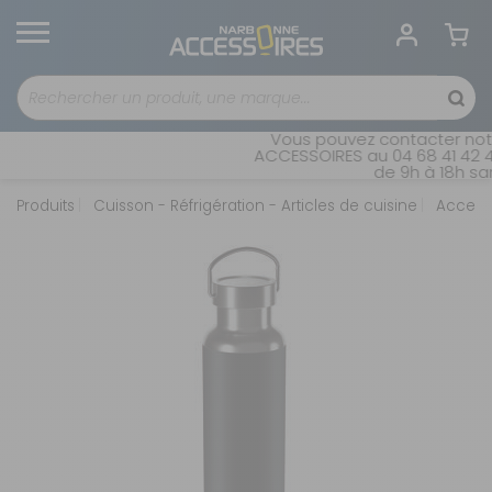
Vous pouvez contacter notre
ACCESSOIRES au 04 68 41 42 42
de 9h à 18h sans
Produits
Cuisson - Réfrigération - Articles de cuisine
Accesso