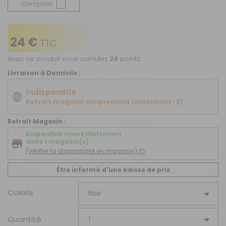
Comparer
24 €
TTC
Avec ce produit vous cumulez
24
points.
Livraison à Domicile :
Indisponible
Retrait magasin uniquement (maximum : 2)
Retrait Magasin :
Disponible immédiatement
dans 1 magasin(s)
(Vérifier la disponibilité en magasin)
Être informé d'une baisse de prix
Coloris
Quantité