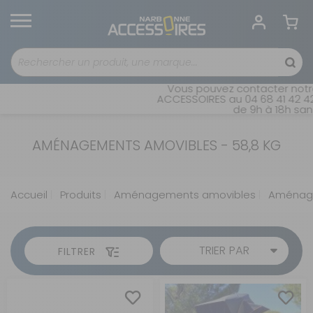
Vous pouvez contacter notre
ACCESSOIRES au 04 68 41 42 42
de 9h à 18h sans
AMÉNAGEMENTS AMOVIBLES - 58,8 KG
Accueil
Produits
Aménagements amovibles
Aménage
TRIER PAR
FILTRER