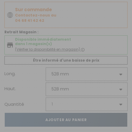
Sur commande
Contactez-nous au
04 68 41 42 42
Retrait Magasin :
Disponible immédiatement
dans 1 magasin(s)
(Vérifier la disponibilité en magasin)
Être informé d'une baisse de prix
Long.
Haut.
Quantité
AJOUTER AU PANIER