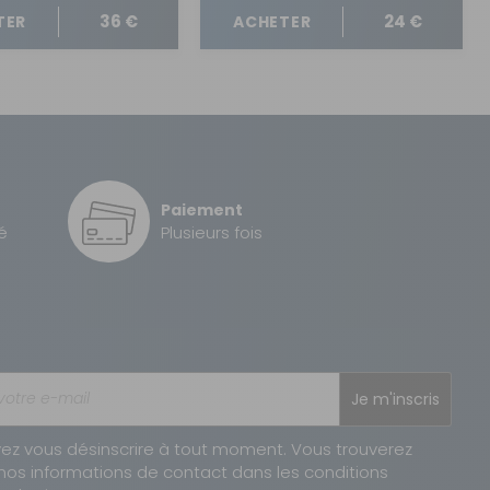
36 €
24 €
TER
ACHETER
Paiement
é
Plusieurs fois
Je m'inscris
ez vous désinscrire à tout moment. Vous trouverez
nos informations de contact dans les conditions