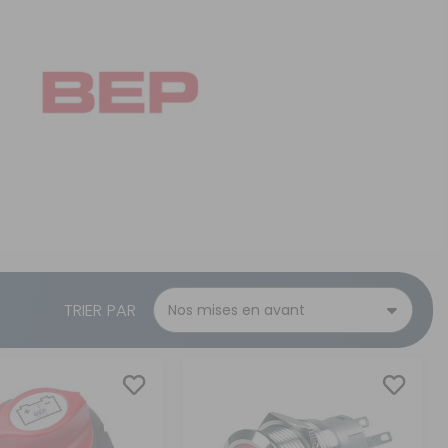
CRÉER UN COMPTE
ou
SUIVI DE COMMANDE INVITÉ
TRIER PAR