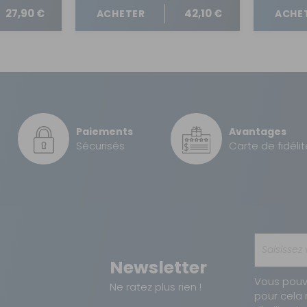
27,90 €
42,10 €
ACHETER
ACHE
Paiements
Avantages
Sécurisés
Carte de fidélit
Newsletter
Vous pouv
Ne ratez plus rien !
pour cela 