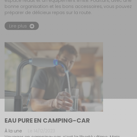
espace réduit et un équipement limité. Pourtant, avec une
bonne organisation et les bons accessoires, vous pouvez
préparer de délicieux repas sur la route.
Lire plus
EAU PURE EN CAMPING-CAR
À la une
Le 14/12/2023
Voyager en camping-car, c’est la liberté ultime. Mais