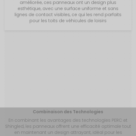
améliorée, ces panneaux ont un design plus
esthétique, avec une surface uniforme et sans
lignes de contact visibles, ce qui les rend parfaits
pour les toits de véhicules de loisirs
Combinaison des Technologies
En combinant les avantages des technologies PERC et
Shingled, les panneaux offrent une efficacité optimale tout
en maintenant un design attrayant, idéal pour les