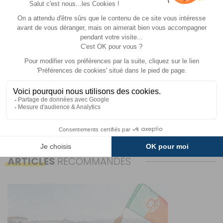
Que vous soyez un aventurier en quête de
liberté ou simplement soucieux de réduire
votre impact environnemental, les
panneaux solaires sont un investissement
rentable pour profiter pleinement de vos
escapades
RETOUR À L'ACCUEIL DU BLOG
ARTICLES
RECOMMANDÉS