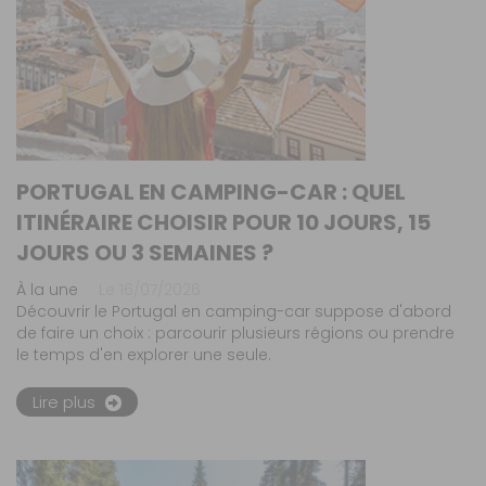
PORTUGAL EN CAMPING-CAR : QUEL
ITINÉRAIRE CHOISIR POUR 10 JOURS, 15
JOURS OU 3 SEMAINES ?
À la une
Le 16/07/2026
Découvrir le Portugal en camping-car suppose d'abord
de faire un choix : parcourir plusieurs régions ou prendre
le temps d'en explorer une seule.
Lire plus