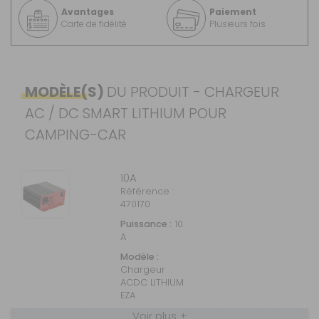
Avantages
Paiement
Carte de fidélité
Plusieurs fois
MODÈLE(S)
DU PRODUIT - CHARGEUR
AC / DC SMART LITHIUM POUR
CAMPING-CAR
10A
Référence :
470170
Puissance :
10
A
Modèle :
Chargeur
ACDC LITHIUM
EZA
Voir plus +