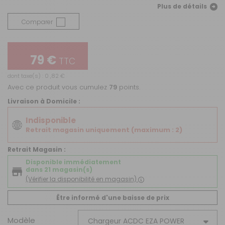
Plus de détails
Comparer
79 €
TTC
dont taxe(s) : 0 ,82 €
Avec ce produit vous cumulez
79
points.
Livraison à Domicile :
Indisponible
Retrait magasin uniquement (maximum : 2)
Retrait Magasin :
Disponible immédiatement
dans 21 magasin(s)
(Vérifier la disponibilité en magasin)
Être informé d'une baisse de prix
Modèle