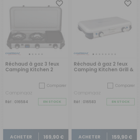
Réchaud à gaz 3 feux
Réchaud à gaz 2 feux
Camping Kitchen 2
Camping Kitchen Grill &
Go R
Comparer
Comparer
Campingaz
Campingaz
Réf : 016584
EN STOCK
Réf : 016583
EN STOCK
169,90 €
159,90 €
ACHETER
ACHETER