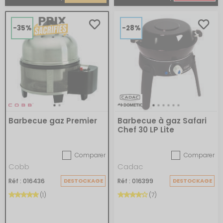
-35%
-28%
Barbecue gaz Premier
Barbecue à gaz Safari
Chef 30 LP Lite
Comparer
Comparer
Cobb
Cadac
Réf : 016436
DESTOCKAGE
Réf : 016399
DESTOCKAGE
(1)
(7)