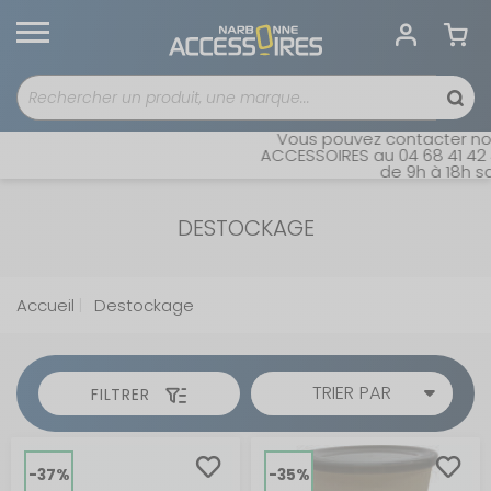
Vous pouvez contacter notre 
ACCESSOIRES au 04 68 41 42 42.
de 9h à 18h sans 
DESTOCKAGE
Accueil
Destockage
TRIER PAR
FILTRER
-37%
-35%