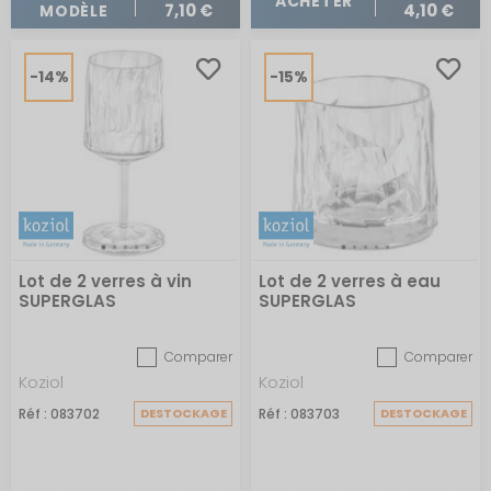
ACHETER
7,10 €
4,10 €
MODÈLE
-14%
-15%
Lot de 2 verres à vin
Lot de 2 verres à eau
SUPERGLAS
SUPERGLAS
Comparer
Comparer
Koziol
Koziol
Réf : 083702
DESTOCKAGE
Réf : 083703
DESTOCKAGE