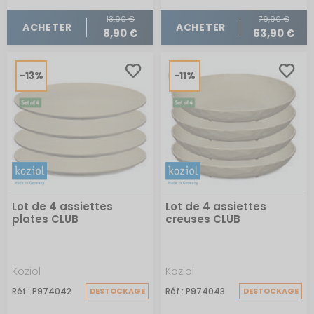
13,90 €
79,90 €
ACHETER
ACHETER
8,90 €
63,90 €
-13%
-11%
Lot de 4 assiettes
Lot de 4 assiettes
plates CLUB
creuses CLUB
Koziol
Koziol
Réf : P974042
DESTOCKAGE
Réf : P974043
DESTOCKAGE