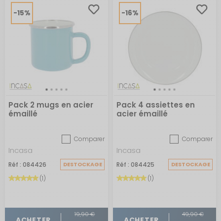
-15%
-16%
Pack 2 mugs en acier
Pack 4 assiettes en
émaillé
acier émaillé
Comparer
Comparer
Incasa
Incasa
Réf : 084426
DESTOCKAGE
Réf : 084425
DESTOCKAGE
(1)
(1)
19,90 €
49,90 €
ACHETER
ACHETER