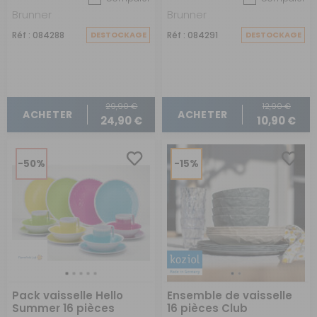
Brunner
Brunner
Réf : 084288
DESTOCKAGE
Réf : 084291
DESTOCKAGE
29,90 €
12,90 €
ACHETER
ACHETER
24,90 €
10,90 €
-50%
-15%
Pack vaisselle Hello
Ensemble de vaisselle
Summer 16 pièces
16 pièces Club