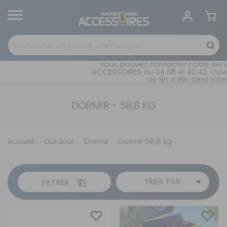
Vous pouvez contacter notre servi
ACCESSOIRES au 04 68 41 42 42. Ouve
de 9h à 18h sans inter
DORMIR - 58,8 KG
Accueil
Outdoor
Dormir
Dormir 58,8 kg
TRIER PAR
FILTRER