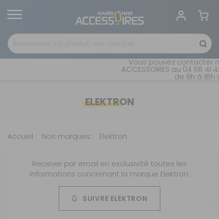
Vous pouvez contacter no
ACCESSOIRES au 04 68 41 42
de 9h à 18h s
ELEKTRON
Accueil
Nos marques
Elektron
Recever par email en exclusivité toutes les
informations concernant la marque Elektron.
SUIVRE ELEKTRON