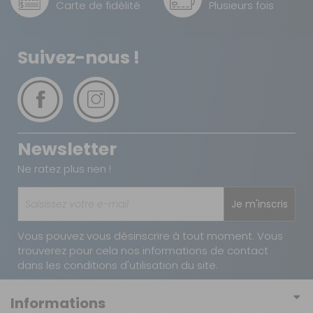
Carte de fidélité
Plusieurs fois
Suivez-nous !
Newsletter
Ne ratez plus rien !
Je m'inscris
Vous pouvez vous désinscrire à tout moment. Vous
trouverez pour cela nos informations de contact
dans les conditions d'utilisation du site.
Informations