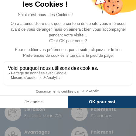
Elektron
Elektron
Réf : P000867
EN STOCK
Réf : P000326
DESTOCKAGE
A partir de :
CHOISIR LE
CHOISIR LE
A partir de :
79 €
43 €
MODÈLE
MODÈLE
Livraison
Paiements
Expédié sous 72h
Sécurisés
Avantages
Paiement