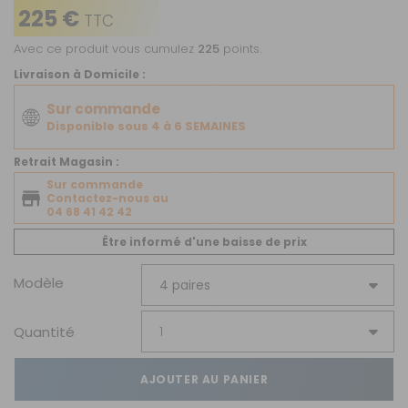
225 €
TTC
Avec ce produit vous cumulez
225
points.
Livraison à Domicile :
Sur commande
Disponible sous 4 à 6 SEMAINES
Retrait Magasin :
Sur commande
Contactez-nous au
04 68 41 42 42
Être informé d'une baisse de prix
Modèle
Quantité
AJOUTER AU PANIER