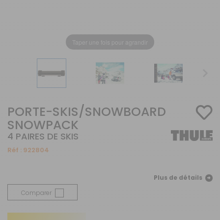
Taper une fois pour agrandir
PORTE-SKIS/SNOWBOARD
SNOWPACK
4 PAIRES DE SKIS
Réf :
922804
Plus de détails
Comparer