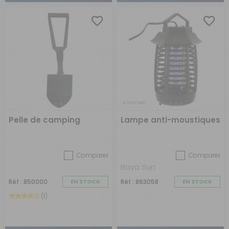
Pelle de camping
Lampe anti-moustiques
Comparer
Comparer
Baya Sun
Réf : 850000
EN STOCK
Réf : 863058
EN STOCK
(1)