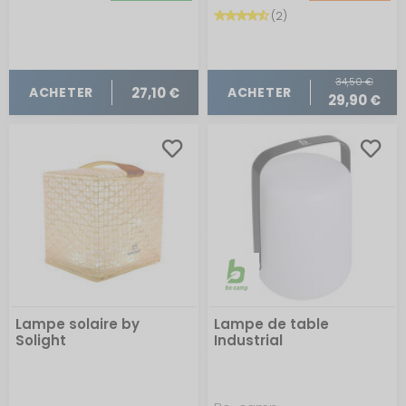
(2)
34,50 €
27,10 €
ACHETER
ACHETER
29,90 €
Lampe solaire by
Lampe de table
Solight
Industrial