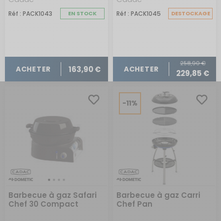
Réf : PACK1043
EN STOCK
Réf : PACK1045
DESTOCKAGE
258,90 €
163,90 €
ACHETER
ACHETER
229,85 €
-11%
Barbecue à gaz Safari
Barbecue à gaz Carri
Chef 30 Compact
Chef Pan