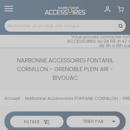
Vous pouvez contacter notre 
ACCESSOIRES au 04 68 41 42 42. 
de 9h à 18h sans i
NARBONNE ACCESSOIRES FONTANIL
CORNILLON - GRENOBLE PLEIN AIR -
BIVOUAC
Accueil
Narbonne Accessoires FONTANIL CORNILLON - GR
TRIER PAR
FILTRER