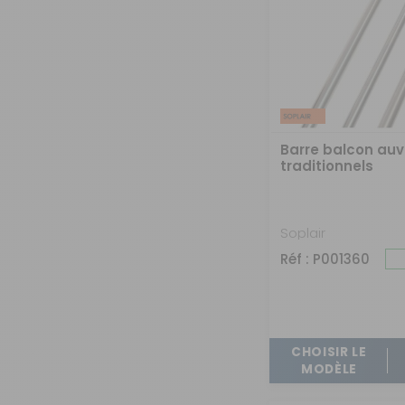
Barre balcon au
traditionnels
Soplair
Réf : P001360
CHOISIR LE
MODÈLE