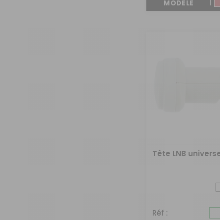
MODÈLE
Tête LNB universe
Réf :