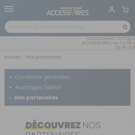
Vous pouvez contacter 
ACCESSOIRES au 04 68 41 
de 9h à 18h
Accueil
Nos partenaires
Conditions générales
Avantages fidélité
Nos partenaires
DÉCOUVREZ
NOS