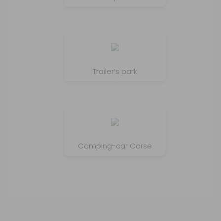
Trailer’s park
Camping-car Corse