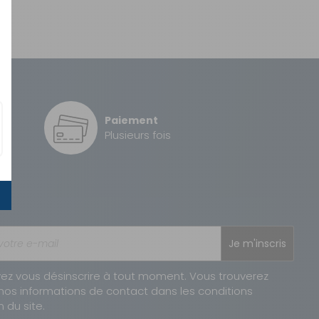
Paiement
é
Plusieurs fois
Je m'inscris
ez vous désinscrire à tout moment. Vous trouverez
nos informations de contact dans les conditions
n du site.