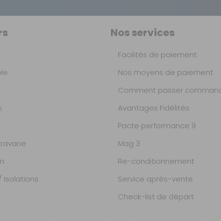
rs
Nos services
Facilités de paiement
ble
Nos moyens de paiement
Comment passer command
s
Avantages Fidélités
Pacte performance 9
ravane
Mag 3
on
Re-conditionnement
 Isolations
Service après-vente
Check-list de départ