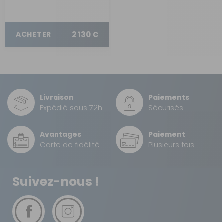
2 130 €
ACHETER
Livraison
Paiements
Expédié sous 72h
Sécurisés
Avantages
Paiement
Carte de fidélité
Plusieurs fois
Suivez-nous !