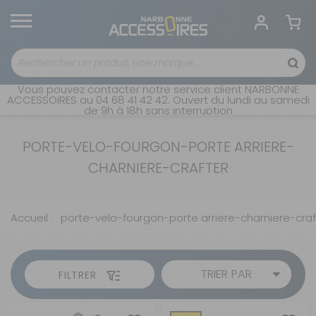
Vous pouvez contacter notre service client NARBONNE
ACCESSOIRES au 04 68 41 42 42. Ouvert du lundi au samedi
de 9h à 18h sans interruption
PORTE-VELO-FOURGON-PORTE ARRIERE-
CHARNIERE-CRAFTER
Accueil
porte-velo-fourgon-porte arriere-charniere-craf
TRIER PAR
FILTRER