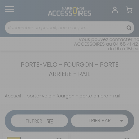
Vous pouvez contacter not
ACCESSOIRES au 04 68 41 42 4
de 9h à 18h sa
PORTE-VELO - FOURGON - PORTE
ARRIERE - RAIL
Accueil
porte-velo - fourgon - porte arriere - rail
TRIER PAR
FILTRER