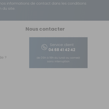
nos informations de contact dans les conditions
n du site.
Nous contacter
Service client
04 68 41 42 42
e ?
de 09h à 18h du lundi au samedi
sans interruption