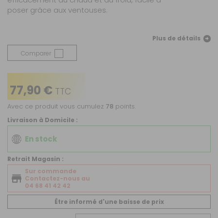
poser grâce aux ventouses.
Plus de détails
Comparer
77,90 €
TTC
Avec ce produit vous cumulez
78
points.
Livraison à Domicile :
En stock
Retrait Magasin :
Sur commande
Contactez-nous au
04 68 41 42 42
Être informé d'une baisse de prix