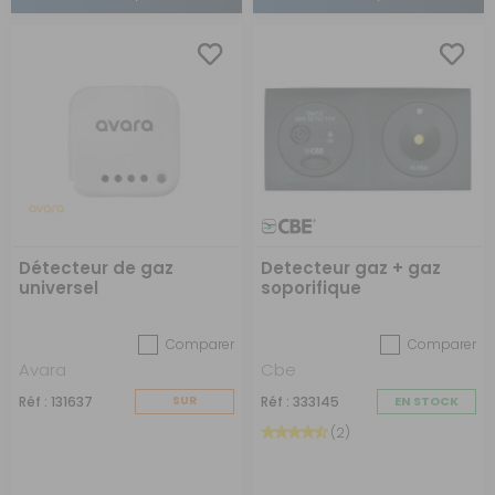
Détecteur de gaz
Detecteur gaz + gaz
universel
soporifique
Comparer
Comparer
Avara
Cbe
Réf : 131637
SUR
Réf : 333145
EN STOCK
COMMANDE
(2)