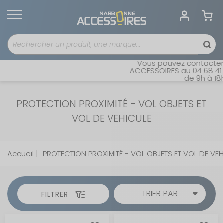
Vous pouvez contacter no
ACCESSOIRES au 04 68 41 42
de 9h à 18h 
PROTECTION PROXIMITÉ - VOL OBJETS ET
VOL DE VEHICULE
Accueil
PROTECTION PROXIMITÉ - VOL OBJETS ET VOL DE VE
TRIER PAR
FILTRER