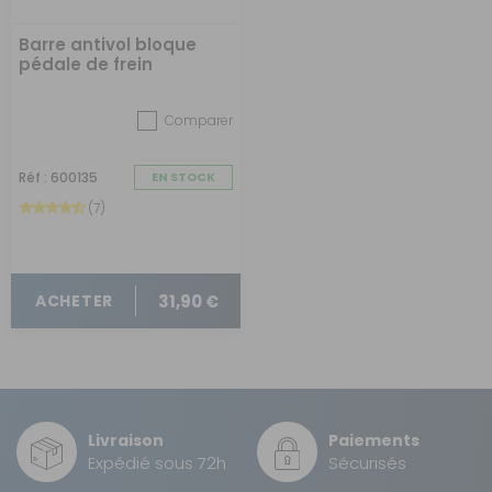
Barre antivol bloque
pédale de frein
Comparer
Réf : 600135
EN STOCK
(7)
31,90 €
ACHETER
Livraison
Paiements
Expédié sous 72h
Sécurisés