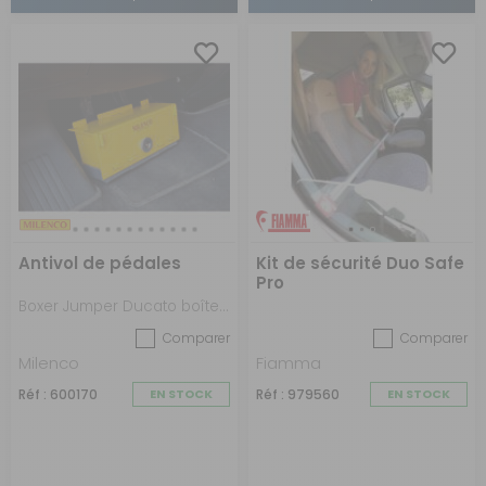
Antivol de pédales
Kit de sécurité Duo Safe
Pro
Boxer Jumper Ducato boîte manuelle depuis 2007
Comparer
Comparer
Milenco
Fiamma
Réf : 600170
EN STOCK
Réf : 979560
EN STOCK