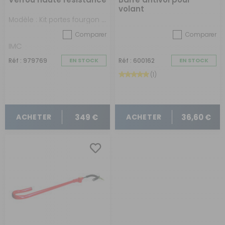
volant
Modèle : Kit portes fourgon 3T
Comparer
Comparer
IMC
Réf : 979769
EN STOCK
Réf : 600162
EN STOCK
(1)
349 €
36,60 €
ACHETER
ACHETER