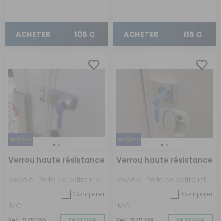
105 €
115 €
ACHETER
ACHETER
Verrou haute résistance
Verrou haute résistance
Modèle : Porte de coffre inversé
Modèle : Porte de coffre intégré
Comparer
Comparer
IMC
IMC
Réf : 979755
EN STOCK
Réf : 979768
EN STOCK