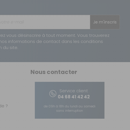
Je m'inscris
ez vous désinscrire à tout moment. Vous trouverez
nos informations de contact dans les conditions
AJOUTER AU PANIER
n du site.
Nous contacter
Service client
04 68 41 42 42
e ?
de 09h à 18h du lundi au samedi
sans interruption
AJOUTER AU PANIER