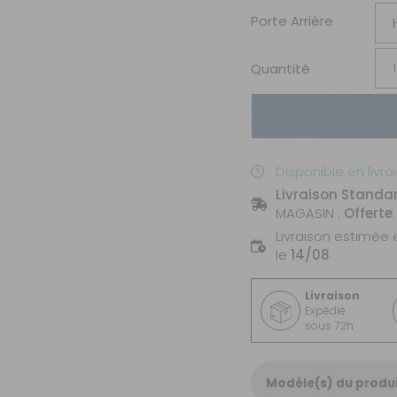
Porte Arrière
Quantité
Disponible en livra
Livraison Standa
MAGASIN :
Offerte
.
Livraison estimée 
le
14/08
Livraison
Expédié
sous 72h
Modèle(s) du produ