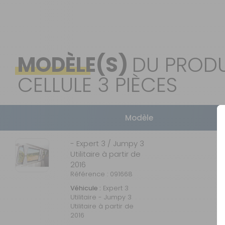
MODÈLE(S)
DU PRODU
CELLULE 3 PIÈCES
Modèle
- Expert 3 / Jumpy 3
Utilitaire à partir de
2016
Référence : 091668
Véhicule :
Expert 3
Utilitaire - Jumpy 3
Utilitaire à partir de
2016