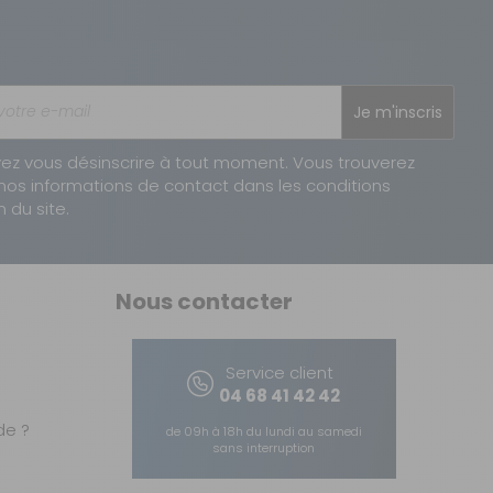
Je m'inscris
ez vous désinscrire à tout moment. Vous trouverez
nos informations de contact dans les conditions
n du site.
Nous contacter
Service client
04 68 41 42 42
e ?
de 09h à 18h du lundi au samedi
sans interruption