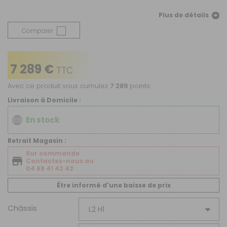
Plus de détails
Comparer
7 289 €
TTC
Avec ce produit vous cumulez
7 289
points.
Livraison à Domicile :
En stock
Retrait Magasin :
Sur commande
Contactez-nous au
04 68 41 42 42
Être informé d'une baisse de prix
Châssis