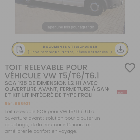
Taper une fois pour agrandir
DOCUMENTS À TÉLÉCHARGER
(Fiche technique, Notice, Pièces détachées...)
TOIT RELEVABLE POUR
VÉHICULE VW T5/T6/T6.1
SCA 198 DE DIMENSION L2 H1 AVEC
OUVERTURE AVANT, FERMETURE À SANGLES
ET KIT LIT INTÉGRÉ DE TYPE FROLI
Réf :
998931
Toit relevable SCA pour VW T5/T6/T6.1 à
ouverture avant : solution pour ajouter un
couchage, de la hauteur intérieure et
améliorer le confort en voyage.