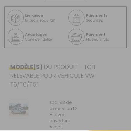
Livraison
Paiements
Expédié sous 72h
Sécurisés
Avantages
Paiement
Carte de fidélité
Plusieurs fois
MODÈLE(S)
DU PRODUIT - TOIT
RELEVABLE POUR VÉHICULE VW
T5/T6/T6.1
sca 192 de
dimension L2
H1 avec
ouverture
Avant,