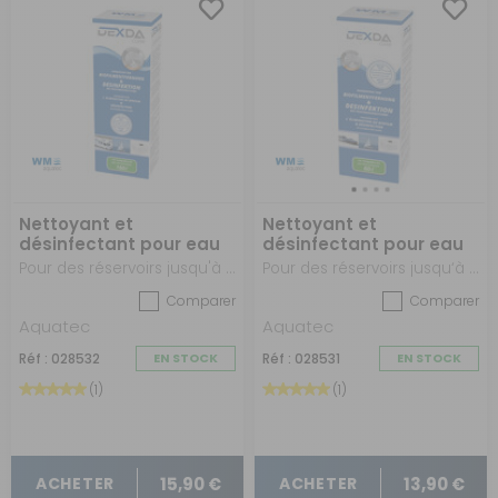
Nettoyant et
Nettoyant et
désinfectant pour eau
désinfectant pour eau
claire DEXDA Clean
claire DEXDA Clean
Pour des réservoirs jusqu'à 160 litres.
Pour des réservoirs jusqu‘à 60 litres.
Comparer
Comparer
Aquatec
Aquatec
Réf : 028532
EN STOCK
Réf : 028531
EN STOCK
(1)
(1)
15,90 €
13,90 €
ACHETER
ACHETER