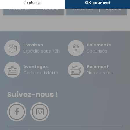
49,90 €
21,95 €
ACHETER
ACHETER
Livraison
Paiements
Expédié sous 72h
Sécurisés
Avantages
Paiement
Carte de fidélité
Plusieurs fois
Suivez-nous !