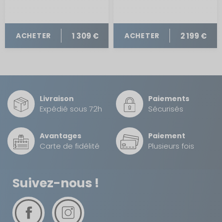
1 309 €
2 199 €
ACHETER
ACHETER
Livraison
Paiements
Expédié sous 72h
Sécurisés
Avantages
Paiement
Carte de fidélité
Plusieurs fois
Suivez-nous !