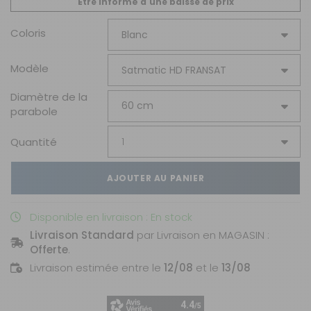
Être informé d'une baisse de prix
Coloris
Modèle
Diamètre de la
parabole
Quantité
AJOUTER AU PANIER
Disponible en livraison : En stock
Livraison Standard
par Livraison en MAGASIN :
Offerte
.
Livraison estimée entre le
12/08
et le
13/08