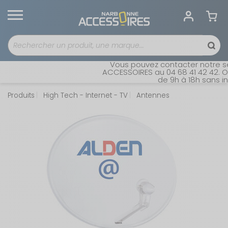
Vous pouvez contacter notre ser
ACCESSOIRES au 04 68 41 42 42. Ou
de 9h à 18h sans int
Produits
High Tech - Internet - TV
Antennes