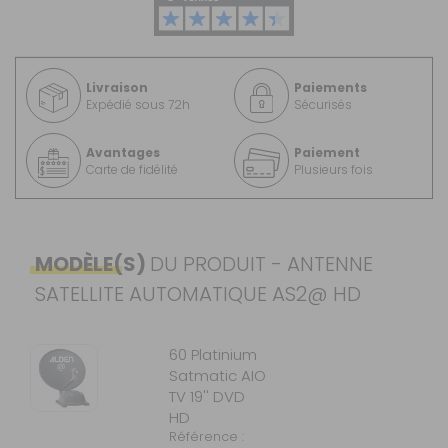
Livraison
Paiements
Expédié sous 72h
Sécurisés
Avantages
Paiement
Carte de fidélité
Plusieurs fois
MODÈLE(S)
DU PRODUIT - ANTENNE
SATELLITE AUTOMATIQUE AS2@ HD
60 Platinium
Satmatic AIO
TV 19'' DVD
HD
Référence :