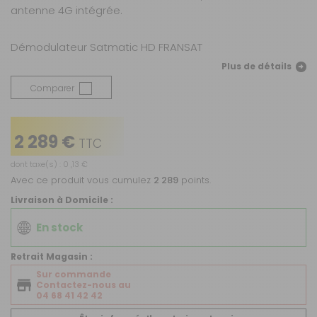
antenne 4G intégrée.
Démodulateur Satmatic HD FRANSAT
Plus de détails
Comparer
2 289 €
TTC
dont taxe(s) : 0 ,13 €
Avec ce produit vous cumulez
2 289
points.
Livraison à Domicile :
En stock
Retrait Magasin :
Sur commande
Contactez-nous au
04 68 41 42 42