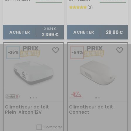
(2)
2 934 €
29,90 €
ACHETER
ACHETER
2 399 €
-26%
-54%
Climatiseur de toit
Climatiseur de toit
Plein-Aircon 12V
Connect
Comparer