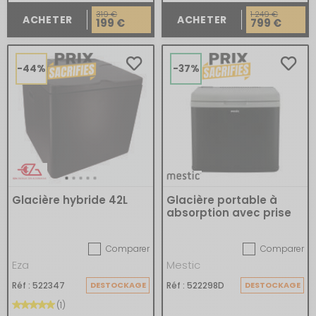
319 €
1 249 €
ACHETER
ACHETER
199 €
799 €
-44%
-37%
Glacière hybride 42L
Glacière portable à
absorption avec prise
anglaise
Comparer
Comparer
Eza
Mestic
Réf : 522347
DESTOCKAGE
Réf : 522298D
DESTOCKAGE
(1)