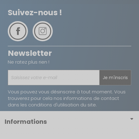
Suivez-nous !
Newsletter
Ne ratez plus rien !
Je m'inscris
Vous pouvez vous désinscrire à tout moment. Vous
trouverez pour cela nos informations de contact
dans les conditions d'utilisation du site.
Informations
Conditions générales de vente