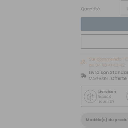
Quantité
Sur commande : 
au 04 68 41 42 42
Livraison Standa
MAGASIN :
Offerte
.
Livraison
Expédié
sous 72h
Modèle(s) du produ