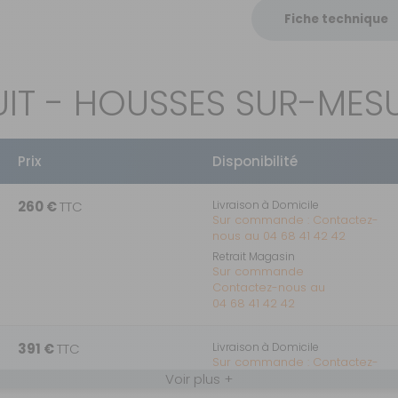
Fiche technique
IT - HOUSSES SUR-ME
Prix
Disponibilité
260 €
TTC
Livraison à Domicile
Sur commande : Contactez-
nous au 04 68 41 42 42
Retrait Magasin
Sur commande
Contactez-nous au
04 68 41 42 42
391 €
TTC
Livraison à Domicile
Sur commande : Contactez-
Voir plus +
nous au 04 68 41 42 42