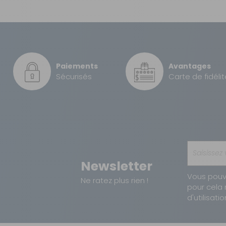
04 68 41 42 42
1 129 €
TTC
Livraison à Domicile
Paiements
Avantages
Sur commande : Contactez-
Sécurisés
Carte de fidélit
nous au 04 68 41 42 42
Retrait Magasin
Sur commande
Contactez-nous au
04 68 41 42 42
Newsletter
1 318 €
TTC
Livraison à Domicile
Sur commande : Contactez-
Vous pouv
Ne ratez plus rien !
nous au 04 68 41 42 42
pour cela 
Retrait Magasin
d'utilisatio
Sur commande
Contactez-nous au
04 68 41 42 42