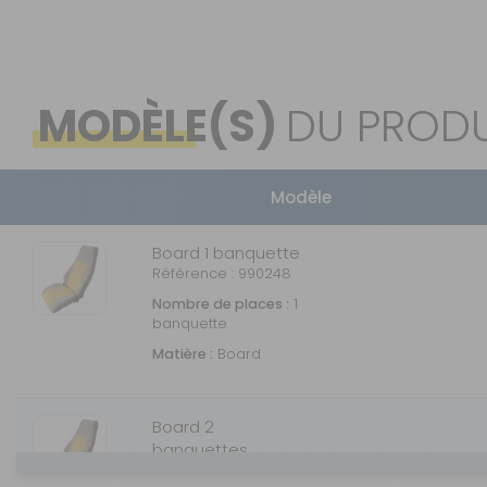
MODÈLE(S)
DU PRODU
Modèle
Board 1 banquette
Référence : 990248
Nombre de places :
1
banquette
Matière :
Board
Board 2
banquettes
Référence : 990256