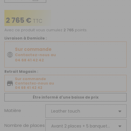
2 765 €
TTC
Avec ce produit vous cumulez
2 765
points.
Livraison à Domicile :
Sur commande
Contactez-nous au
04 68 41 42 42
Retrait Magasin :
Sur commande
Contactez-nous au
04 68 41 42 42
Être informé d'une baisse de prix
Matière
Nombre de places