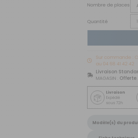
Nombre de places
Quantité
Sur commande : 
au 04 68 41 42 42
Livraison Standa
MAGASIN :
Offerte
.
Livraison
Expédié
sous 72h
Modèle(s) du produ