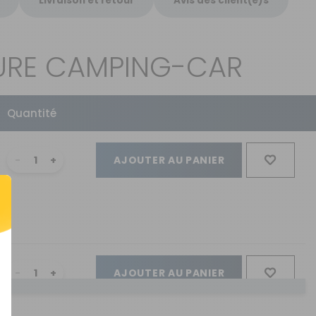
Livraison et retour
Avis des client(e)s
SURE CAMPING-CAR
Quantité
AJOUTER AU PANIER
AJOUTER AU PANIER