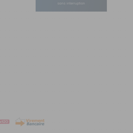
sans interruption
AJOUTER AU PANIER
AJOUTER AU PANIER