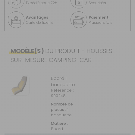
Expédié sous 72h
Sécurisés
Avantages
Paiement
Carte de fidélité
Plusieurs fois
MODÈLE(S)
DU PRODUIT - HOUSSES
SUR-MESURE CAMPING-CAR
Board 1
banquette
Référence :
990248
Nombre de
places :
1
banquette
Matière :
Board