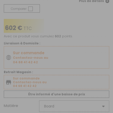
Plus de détails
Comparer
602 €
TTC
Avec ce produit vous cumulez
602
points.
Livraison à Domicile :
Sur commande
Contactez-nous au
04 68 41 42 42
Retrait Magasin :
Sur commande
Contactez-nous au
04 68 41 42 42
Être informé d'une baisse de prix
Matière