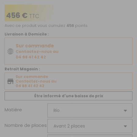
456 €
TTC
Avec ce produit vous cumulez
456
points.
Livraison à Domicile :
Sur commande
Contactez-nous au
04 68 41 42 42
Retrait Magasin :
Sur commande
Contactez-nous au
04 68 41 42 42
Être informé d'une baisse de prix
Matière
Nombre de places