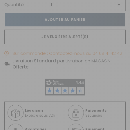
Quantité
AJOUTER AU PANIER
JE VEUX ÊTRE ALERTÉ(E)
Sur commande : Contactez-nous au 04 68 41 42 42
Livraison Standard
par Livraison en MAGASIN :
Offerte
.
Livraison
Paiements
Expédié sous 72h
Sécurisés
Avantages
Paiement