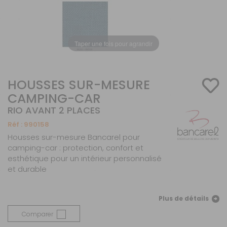
Taper une fois pour agrandir
HOUSSES SUR-MESURE
CAMPING-CAR
RIO AVANT 2 PLACES
Réf :
990158
Housses sur-mesure Bancarel pour
camping-car : protection, confort et
esthétique pour un intérieur personnalisé
et durable
Plus de détails
Comparer