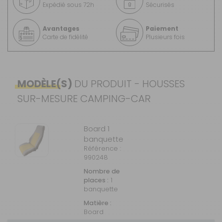
Expédié sous 72h
Sécurisés
Avantages
Paiement
Carte de fidélité
Plusieurs fois
MODÈLE(S)
DU PRODUIT - HOUSSES
SUR-MESURE CAMPING-CAR
Board 1
banquette
Référence :
990248
Nombre de
places :
1
banquette
Matière :
Board