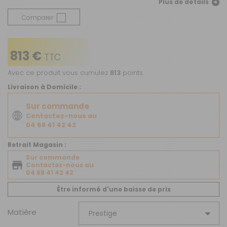
Plus de détails
Comparer
813 €
TTC
Avec ce produit vous cumulez
813
points.
Livraison à Domicile :
Sur commande
Contactez-nous au
04 68 41 42 42
Retrait Magasin :
Sur commande
Contactez-nous au
04 68 41 42 42
Être informé d'une baisse de prix
Matière