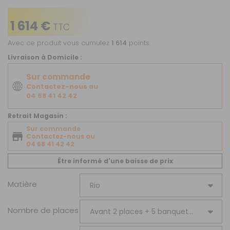
1 614 €
TTC
Avec ce produit vous cumulez
1 614
points.
Livraison à Domicile :
Sur commande
Contactez-nous au
04 68 41 42 42
Retrait Magasin :
Sur commande
Contactez-nous au
04 68 41 42 42
Être informé d'une baisse de prix
Matière
Nombre de places