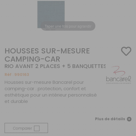
Taper une fois pour agrandir
HOUSSES SUR-MESURE
CAMPING-CAR
RIO AVANT 2 PLACES + 5 BANQUETTES
Réf :
990163
Housses sur-mesure Bancarel pour
camping-car : protection, confort et
esthétique pour un intérieur personnalisé
et durable
Plus de détails
Comparer