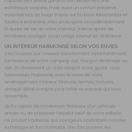
L’ajustement précis garantit non seulement une
41 42 42
esthétique soignée, mais aussi un confort préservé,
Retrait Magasin
Sur commande
essentiel lors de longs trajets sur la route. Résistantes et
Contactez-nous au
faciles à entretenir, elles prolongent considérablement
04 68 41 42 42
la durée de vie de votre intérieur, même après de
AJOUTER AU PANIER
nombreux voyages ou un usage intensif en itinérance.
UN INTÉRIEUR HARMONISÉ SELON VOS ENVIES
Ces housses sur-mesure transforment instantanément
Board 3
banquettes
l’ambiance de votre camping-car, fourgon aménagé ou
Référence :
van. En choisissant un style adapté à vos goûts, vous
990264
harmonisez l’habitacle avec le reste de votre
Nombre de
aménagement intérieur. Finitions, teintes, textures…
places :
3
chaque détail compte pour créer un espace qui vous
banquettes
ressemble.
Matière :
Board
Qu’il s’agisse de moderniser l’intérieur d’un véhicule
ancien ou de préserver l’aspect neuf de votre sellerie,
Prix :
602 €
TTC
ce produit s’adresse aux voyageurs souhaitant concilier
Disponibilité :
Livraison à Domicile
Sur commande : Contactez-nous au 04 68
esthétique et fonctionnalité. Une fois posées, les
41 42 42