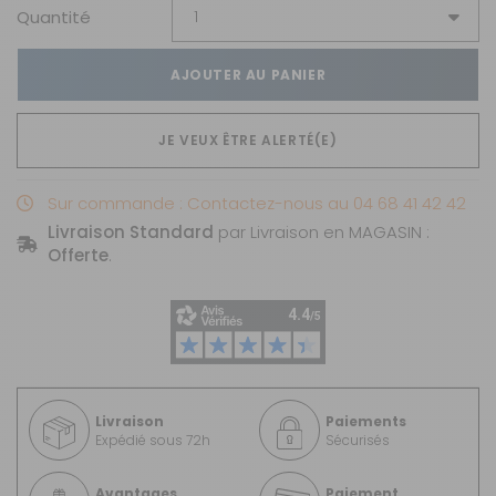
Quantité
AJOUTER AU PANIER
JE VEUX ÊTRE ALERTÉ(E)
Sur commande : Contactez-nous au 04 68 41 42 42
Livraison Standard
par Livraison en MAGASIN :
Offerte
.
Livraison
Paiements
Expédié sous 72h
Sécurisés
Avantages
Paiement